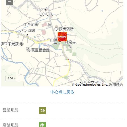
−
100 m
利用規約
中心点に戻る
営業形態
店舗形態