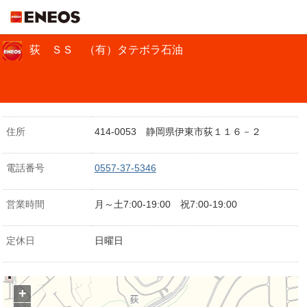
ＥＮＥＯＳ
荻 ＳＳ （有）タテボラ石油
住所
414-0053 静岡県伊東市荻１１６－２
電話番号
0557-37-5346
営業時間
月～土7:00-19:00 祝7:00-19:00
定休日
日曜日
+