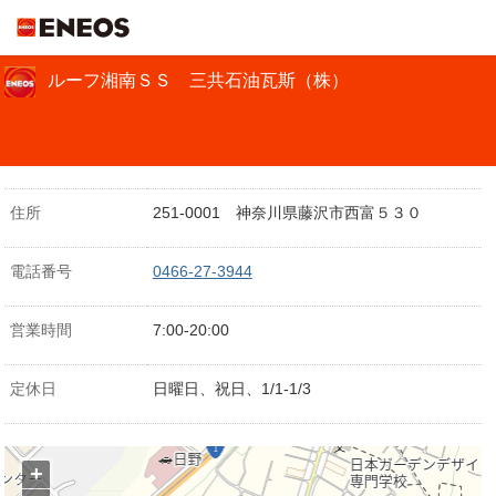
ＥＮＥＯＳ
ルーフ湘南ＳＳ 三共石油瓦斯（株）
住所
251-0001 神奈川県藤沢市西富５３０
電話番号
0466-27-3944
営業時間
7:00-20:00
定休日
日曜日、祝日、1/1-1/3
+