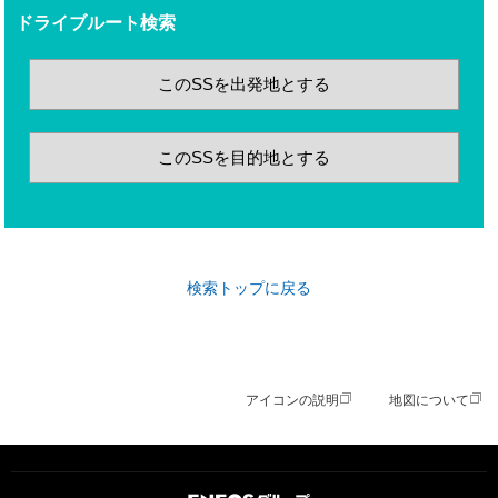
ドライブルート検索
このSSを出発地とする
このSSを目的地とする
検索トップに戻る
アイコンの説明
地図について