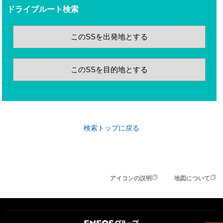
ドライブルート検索
このSSを出発地とする
このSSを目的地とする
検索トップに戻る
アイコンの説明
地図について