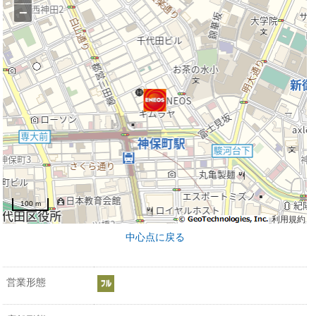
−
100 m
利用規約
中心点に戻る
営業形態