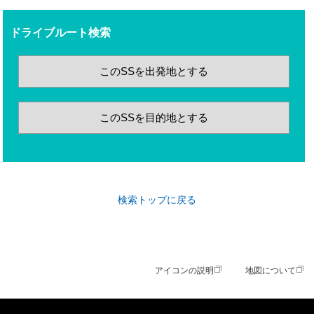
ドライブルート検索
このSSを出発地とする
このSSを目的地とする
検索トップに戻る
アイコンの説明
地図について