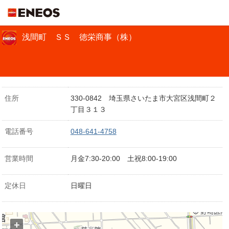
ＥＮＥＯＳ
浅間町 ＳＳ 徳栄商事（株）
住所
330-0842 埼玉県さいたま市大宮区浅間町２
丁目３１３
電話番号
048-641-4758
営業時間
月金7:30-20:00 土祝8:00-19:00
定休日
日曜日
+