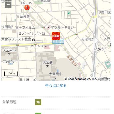
−
100 m
利用規約
中心点に戻る
営業形態