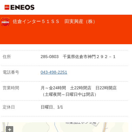
ＥＮＥＯＳ
佐倉インター５１ＳＳ 田実興産（株）
住所
285-0803 千葉県佐倉市神門２９２－１
電話番号
043-498-2251
営業時間
月～金24時間 土22時閉店 日22時開店
（土曜夜間～日曜日中は閉店）
定休日
日曜日、1/1
+