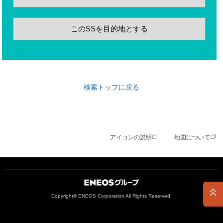
このSSを目的地とする
検索トップに戻る
アイコンの説明
地図について
ＥＮＥＯＳグループ
Copyright© ENEOS Corporation All Rights Reserved.