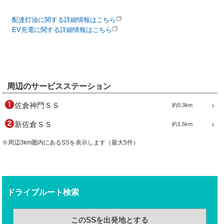
配達灯油に関する詳細情報はこちら
EV充電に関する詳細情報はこちら
周辺のサービスステーション
佐倉神門ＳＳ
約0.3km
新佐倉ＳＳ
約1.5km
※周辺3km圏内にあるSSを表示します（最大5件）
ドライブルート検索
このSSを出発地とする