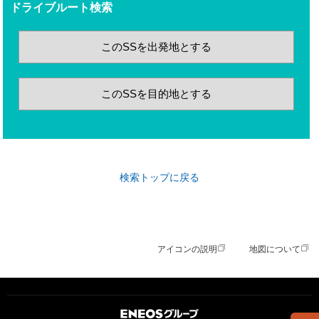
ドライブルート検索
このSSを出発地とする
このSSを目的地とする
検索トップに戻る
アイコンの説明
地図について
ＥＮＥＯＳグループ