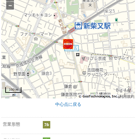
−
100 m
利用規約
中心点に戻る
営業形態