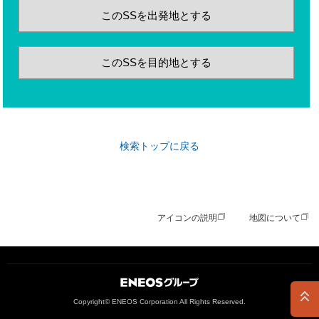
このSSを出発地とする
このSSを目的地とする
検索トップに戻る
アイコンの説明
地図について
ＥＮＥＯＳグループ
Copyright© ENEOS Corporation All Rights Reserved.