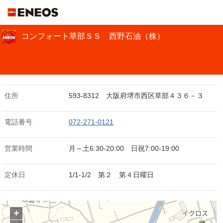
ＥＮＥＯＳ
コンフォート草部ＳＳ 西野石油（株）
住所
593-8312 大阪府堺市西区草部４３６－３
電話番号
072-271-0121
営業時間
月～土6:30-20:00 日祝7:00-19:00
定休日
1/1-1/2 第２ 第４日曜日
+