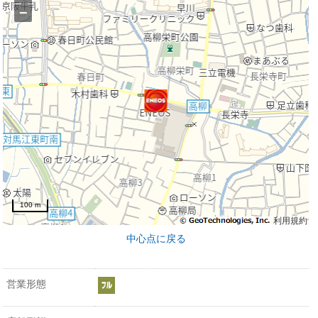
−
100 m
利用規約
中心点に戻る
営業形態