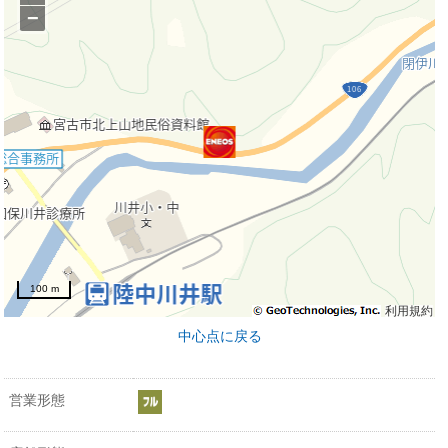
−
100 m
利用規約
中心点に戻る
営業形態