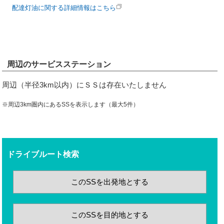
配達灯油に関する詳細情報はこちら
周辺のサービスステーション
周辺（半径3km以内）にＳＳは存在いたしません
※周辺3km圏内にあるSSを表示します（最大5件）
ドライブルート検索
このSSを出発地とする
このSSを目的地とする