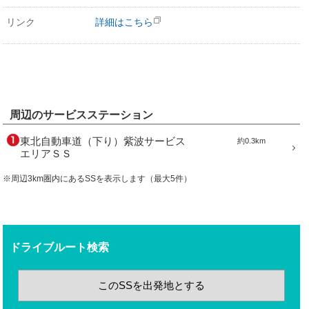
リンク
詳細はこちら
周辺のサービスステーション
東北自動車道（下り）紫波サービス
約0.3km
エリアＳＳ
※周辺3km圏内にあるSSを表示します（最大5件）
ドライブルート検索
このSSを出発地とする