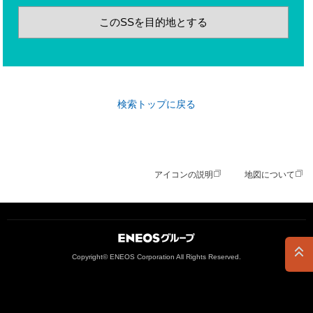
このSSを目的地とする
検索トップに戻る
アイコンの説明
地図について
ＥＮＥＯＳグループ
Copyright© ENEOS Corporation All Rights Reserved.