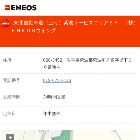
ＥＮＥＯＳ
東北自動車道（上り）紫波サービスエリアＳＳ （株）
ＥＮＥＯＳウイング
住所
028-3452 岩手県紫波郡紫波町片寄字堤下６
０番地４
電話番号
019-673-6123
営業時間
24時間営業
定休日
年中無休
+