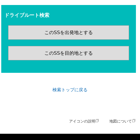
ドライブルート検索
このSSを出発地とする
このSSを目的地とする
検索トップに戻る
アイコンの説明
地図について