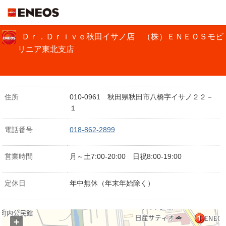
ＥＮＥＯＳ
Ｄｒ．Ｄｒｉｖｅ秋田イサノ店 （株）ＥＮＥＯＳモビ
リニア東北支店
住所
010-0961 秋田県秋田市八橋字イサノ２２－
１
電話番号
018-862-2899
営業時間
月～土7:00-20:00 日祝8:00-19:00
定休日
年中無休（年末年始除く）
+