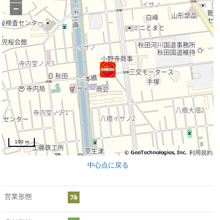
−
100 m
利用規約
中心点に戻る
営業形態