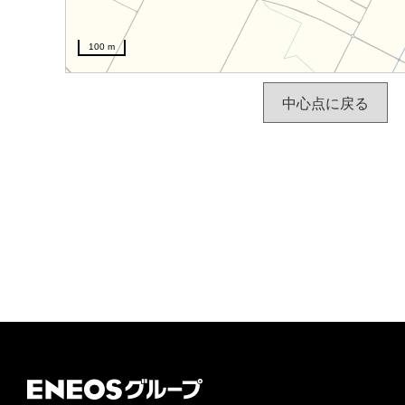
100 m
中心点に戻る
ＥＮＥＯＳグループ