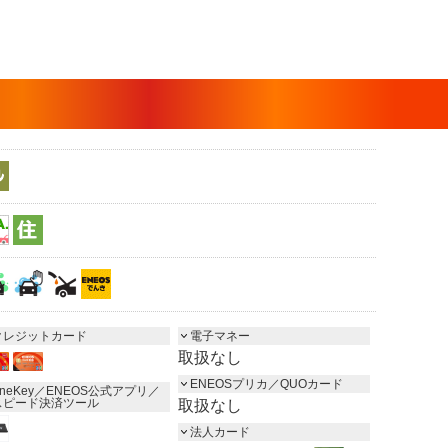
クレジットカード
電子マネー
取扱なし
ENEOSプリカ／QUOカード
neKey／ENEOS公式アプリ／
スピード決済ツール
取扱なし
法人カード