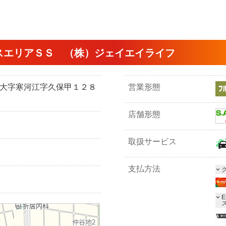
スエリアＳＳ （株）ジェイエイライフ
江市大字寒河江字久保甲１２８
営業形態
店舗形態
取扱サービス
支払方法
E