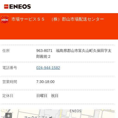
ＥＮＥＯＳ
市場サービスＳＳ （株）郡山市場配送センター
住所
963-8071 福島県郡山市富久山町久保田字太
郎殿前２
電話番号
024-944-1582
営業時間
7:30-18:00
定休日
日曜日 祝日
+