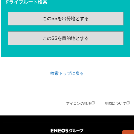
ドライブルート検索
このSSを出発地とする
このSSを目的地とする
検索トップに戻る
アイコンの説明
地図について
ＥＮＥＯＳグループ