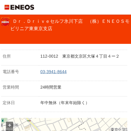
ＥＮＥＯＳ
Ｄｒ．Ｄｒｉｖｅセルフ氷川下店 （株）ＥＮＥＯＳモ
ビリニア東東京支店
住所
112-0012 東京都文京区大塚４丁目４ー２
電話番号
03-3941-8644
営業時間
24時間営業
定休日
年中無休（年末年始除く）
+