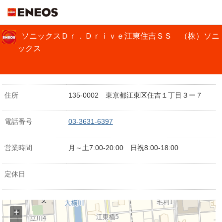
ＥＮＥＯＳ
ソニックスＤｒ．Ｄｒｉｖｅ江東住吉ＳＳ （株）ソニ
ックス
住所
135-0002 東京都江東区住吉１丁目３ー７
電話番号
03-3631-6397
営業時間
月～土7:00-20:00 日祝8:00-18:00
定休日
+