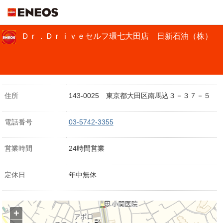
ＥＮＥＯＳ
Ｄｒ．Ｄｒｉｖｅセルフ環七大田店 日新石油（株）
住所
143-0025 東京都大田区南馬込３－３７－５
電話番号
03-5742-3355
営業時間
24時間営業
定休日
年中無休
+