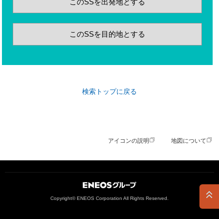
このSSを出発地とする
このSSを目的地とする
検索トップに戻る
アイコンの説明
地図について
ＥＮＥＯＳグループ
Copyright© ENEOS Corporation All Rights Reserved.