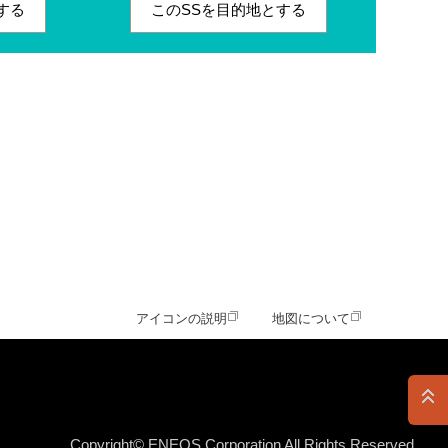
する
このSSを目的地とする
アイコンの説明
地図について
Copyright© ENEOS Corporation All Rights Reserved.