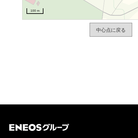
100 m
中心点に戻る
ＥＮＥＯＳグループ