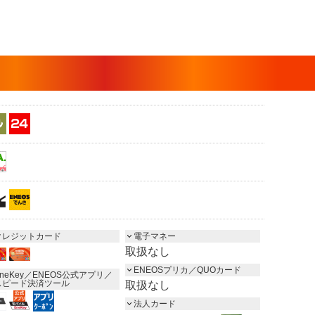
クレジットカード
電子マネー
取扱なし
ENEOSプリカ／QUOカード
neKey／ENEOS公式アプリ／
スピード決済ツール
取扱なし
法人カード