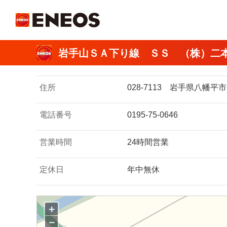
ＥＮＥＯＳ
岩手山ＳＡ下り線 ＳＳ （株）二
住所
028-7113 岩手県八幡
電話番号
0195-75-0646
営業時間
24時間営業
定休日
年中無休
+
−