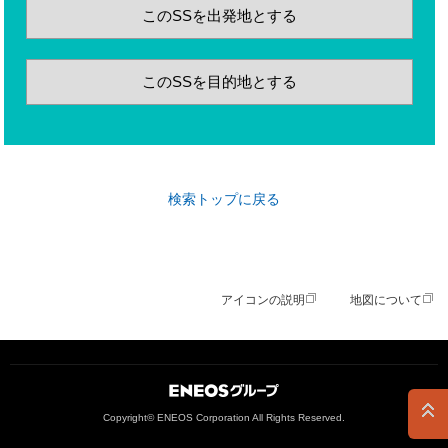
このSSを出発地とする
このSSを目的地とする
検索トップに戻る
アイコンの説明
地図について
ＥＮＥＯＳグループ
Copyright© ENEOS Corporation All Rights Reserved.