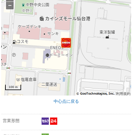
−
100 m
利用規約
中心点に戻る
営業形態