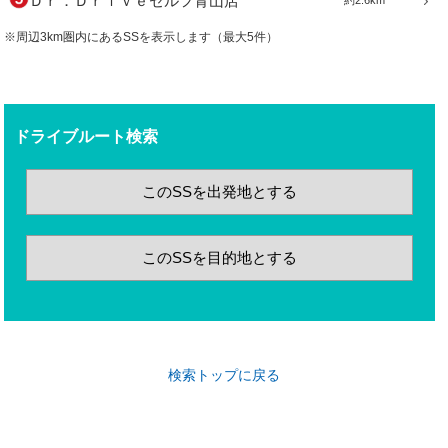
Ｄｒ．Ｄｒｉｖｅセルフ青山店
約2.6km
※周辺3km圏内にあるSSを表示します（最大5件）
ドライブルート検索
このSSを出発地とする
このSSを目的地とする
検索トップに戻る