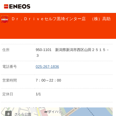
ＥＮＥＯＳ
Ｄｒ．Ｄｒｉｖｅセルフ黒埼インター店 （株）高助
住所
950-1101 新潟県新潟市西区山田２５１５－
３
電話番号
025-267-1836
営業時間
7：00～22：00
定休日
1/1
+