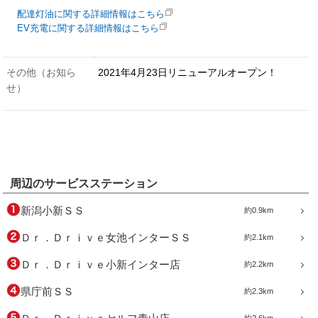
配達灯油に関する詳細情報はこちら
EV充電に関する詳細情報はこちら
その他（お知ら
2021年4月23日リニューアルオープン！
せ）
周辺のサービスステーション
新潟小新ＳＳ
約0.9km
Ｄｒ．Ｄｒｉｖｅ女池インターＳＳ
約2.1km
Ｄｒ．Ｄｒｉｖｅ小新インター店
約2.2km
県庁前ＳＳ
約2.3km