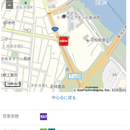
−
100 m
利用規約
中心点に戻る
営業形態