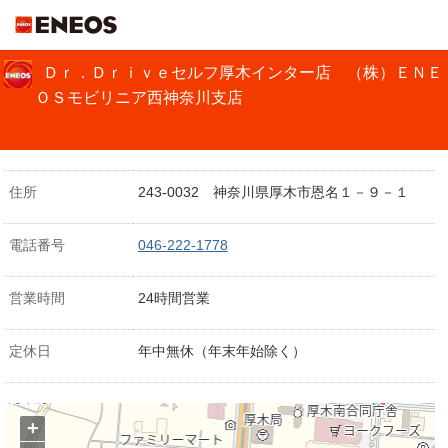
ＥＮＥＯＳ
Ｄｒ．Ｄｒｉｖｅセルフ厚木インター店 （株）ＥＮＥ
ＯＳモビリニア西神奈川支店
住所
243-0032 神奈川県厚木市恩名１－９－１
電話番号
046-222-1778
営業時間
24時間営業
定休日
年中無休（年末年始除く）
+