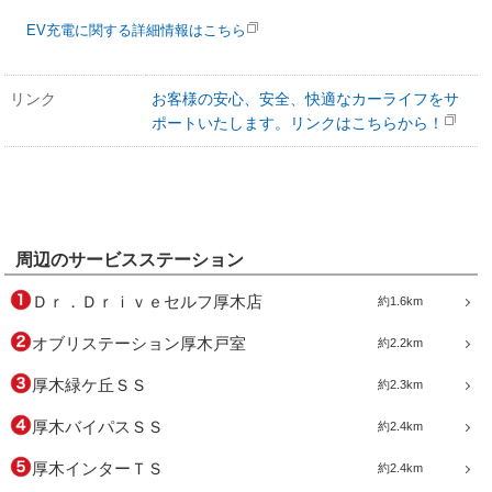
EV充電に関する詳細情報はこちら
リンク
お客様の安心、安全、快適なカーライフをサ
ポートいたします。リンクはこちらから！
周辺のサービスステーション
Ｄｒ．Ｄｒｉｖｅセルフ厚木店
約1.6km
オブリステーション厚木戸室
約2.2km
厚木緑ケ丘ＳＳ
約2.3km
厚木バイパスＳＳ
約2.4km
厚木インターＴＳ
約2.4km