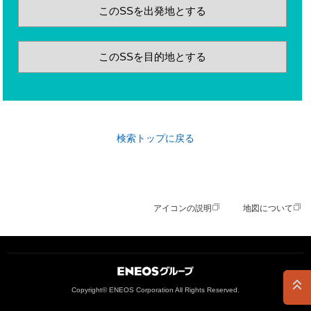
このSSを出発地とする
このSSを目的地とする
検索トップに戻る
アイコンの説明
地図について
ＥＮＥＯＳグループ
Copyright© ENEOS Corporation All Rights Reserved.