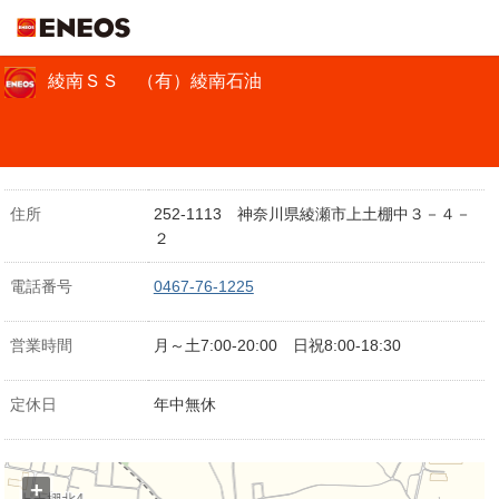
ＥＮＥＯＳ
綾南ＳＳ （有）綾南石油
住所
252-1113 神奈川県綾瀬市上土棚中３－４－
２
電話番号
0467-76-1225
営業時間
月～土7:00-20:00 日祝8:00-18:30
定休日
年中無休
+