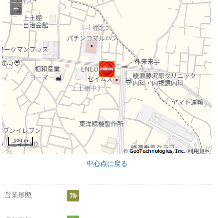
−
100 m
利用規約
中心点に戻る
営業形態