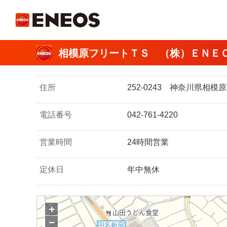
ＥＮＥＯＳ
相模原フリートＴＳ （株）ＥＮＥ
住所
252-0243 神奈川県相
電話番号
042-761-4220
営業時間
24時間営業
定休日
年中無休
+
−