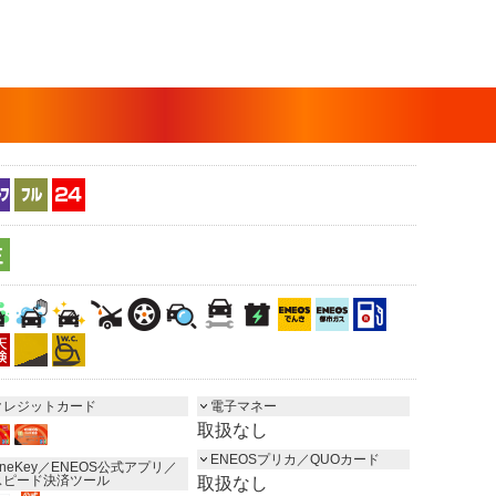
クレジットカード
電子マネー
取扱なし
ENEOSプリカ／QUOカード
neKey／ENEOS公式アプリ／
スピード決済ツール
取扱なし