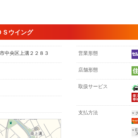
ＯＳウイング
模原市中央区上溝２２８３
営業形態
店舗形態
取扱サービス
支払方法
E