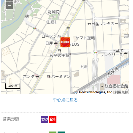
−
100 m
利用規約
中心点に戻る
営業形態