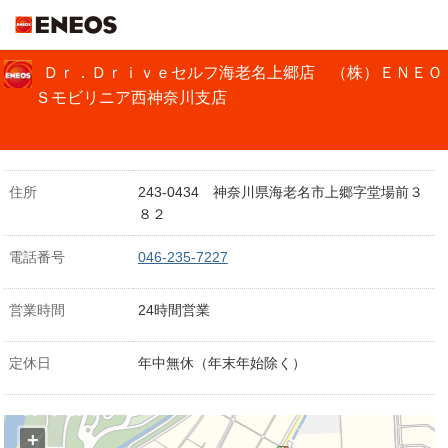
ＥＮＥＯＳ
Ｄｒ．Ｄｒｉｖｅセルフ海老名上郷店 （株）ＥＮＥＯ
Ｓモビリニア西神奈川支店
住所
243-0434 神奈川県海老名市上郷字堂場前３
８２
電話番号
046-235-7227
営業時間
24時間営業
定休日
年中無休（年末年始除く）
+