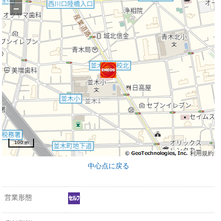
−
100 m
利用規約
中心点に戻る
営業形態