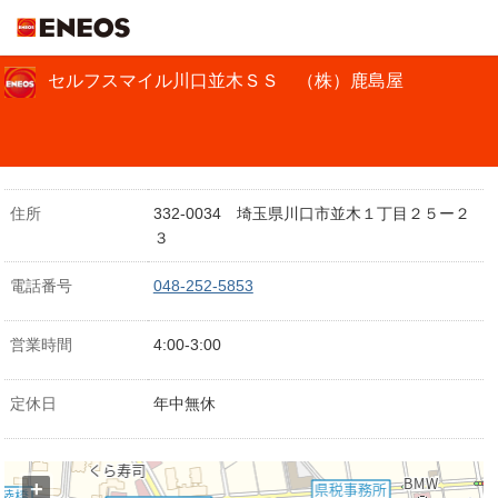
ＥＮＥＯＳ
セルフスマイル川口並木ＳＳ （株）鹿島屋
住所
332-0034 埼玉県川口市並木１丁目２５ー２
３
電話番号
048-252-5853
営業時間
4:00-3:00
定休日
年中無休
+