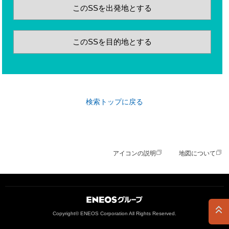
このSSを出発地とする
このSSを目的地とする
検索トップに戻る
アイコンの説明
地図について
ＥＮＥＯＳグループ
Copyright© ENEOS Corporation All Rights Reserved.