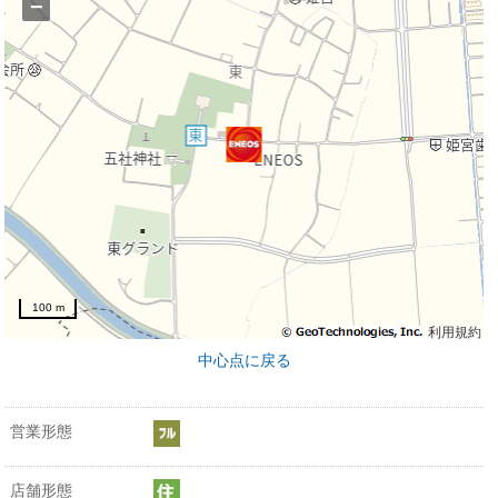
−
100 m
利用規約
中心点に戻る
営業形態
店舗形態