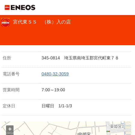
ＥＮＥＯＳ
宮代東ＳＳ （株）入の店
住所
345-0814 埼玉県南埼玉郡宮代町東７８
電話番号
0480-32-3059
営業時間
7:00～19:00
定休日
日曜日 1/1-1/3
+