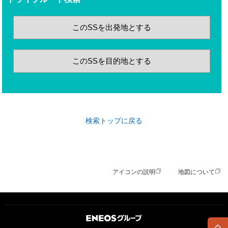
このSSを出発地とする
このSSを目的地とする
検索トップに戻る
アイコンの説明
地図について
ＥＮＥＯＳグループ