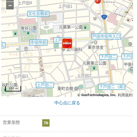
−
100 m
利用規約
中心点に戻る
営業形態