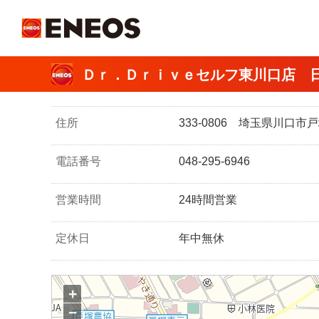
ＥＮＥＯＳ
Ｄｒ．Ｄｒｉｖｅセルフ東川口店 
住所
333-0806 埼玉県川口
電話番号
048-295-6946
営業時間
24時間営業
定休日
年中無休
+
−