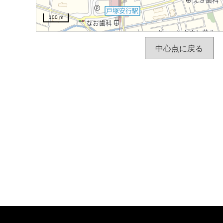
100 m
中心点に戻る