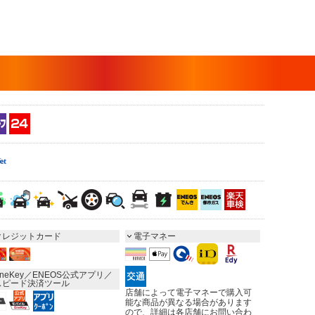
クレジットカード
電子マネー
neKey／ENEOS公式アプリ／
スピード決済ツール
店舗によって電子マネーで購入可
能な商品が異なる場合があります
ので、詳細は各店舗にお問い合わ