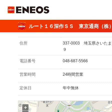
ＥＮＥＯＳ
ルート１６深作ＳＳ 東京通商（株
住所
337-0003 埼玉県さい
９
電話番号
048-687-5566
営業時間
24時間営業
定休日
年中無休
+