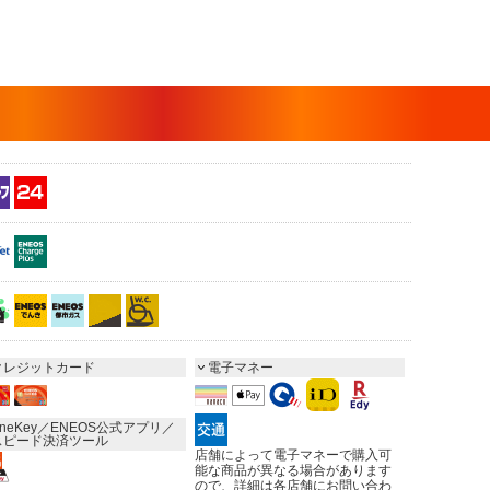
クレジットカード
電子マネー
neKey／ENEOS公式アプリ／
スピード決済ツール
店舗によって電子マネーで購入可
能な商品が異なる場合があります
ので、詳細は各店舗にお問い合わ