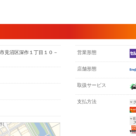
）
たま市見沼区深作１丁目１０－
営業形態
店舗形態
取扱サービス
支払方法
E