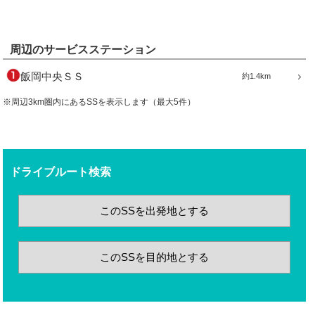
周辺のサービスステーション
飯岡中央ＳＳ
約1.4km
※周辺3km圏内にあるSSを表示します（最大5件）
ドライブルート検索
このSSを出発地とする
このSSを目的地とする