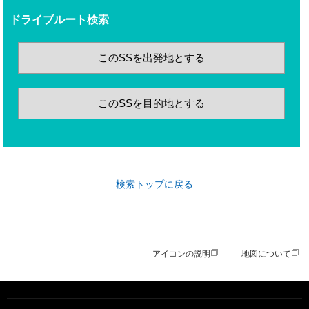
ドライブルート検索
このSSを出発地とする
このSSを目的地とする
検索トップに戻る
アイコンの説明
地図について