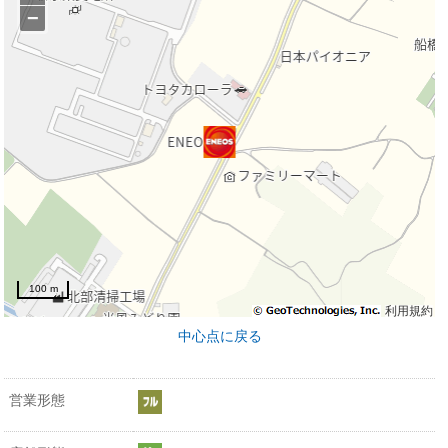
−
100 m
利用規約
中心点に戻る
営業形態