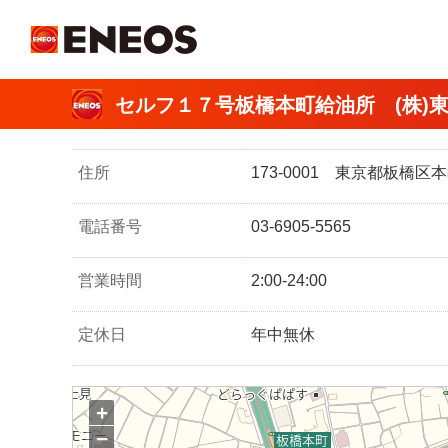
ＥＮＥＯＳ
セルフ１７号板橋本町給油所 (株)
住所
173-0001 東京都板橋区
電話番号
03-6905-5565
営業時間
2:00-24:00
定休日
年中無休
+
−