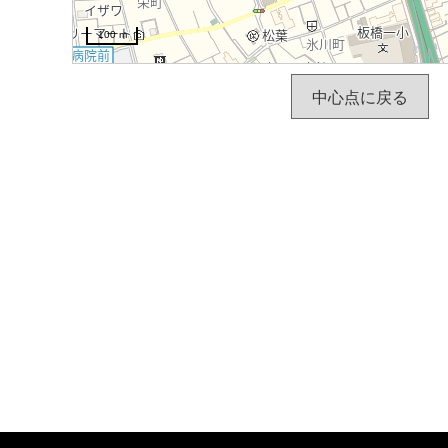
100 m
中心点に戻る