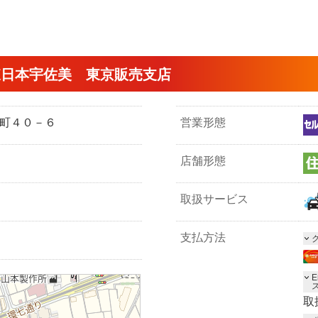
東日本宇佐美 東京販売支店
本町４０－６
営業形態
店舗形態
取扱サービス
支払方法
E
取