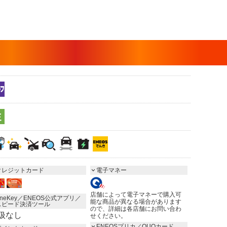
クレジットカード
電子マネー
店舗によって電子マネーで購入可
neKey／ENEOS公式アプリ／
能な商品が異なる場合があります
スピード決済ツール
ので、詳細は各店舗にお問い合わ
扱なし
せください。
ENEOSプリカ／QUOカード