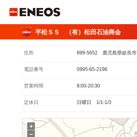
ＥＮＥＯＳ
平松ＳＳ （有）松田石油商会
住所
899-5652 鹿児島県姶
電話番号
0995-65-2196
営業時間
8:00-20:30
定休日
日曜日 1/1-1/3
+
−