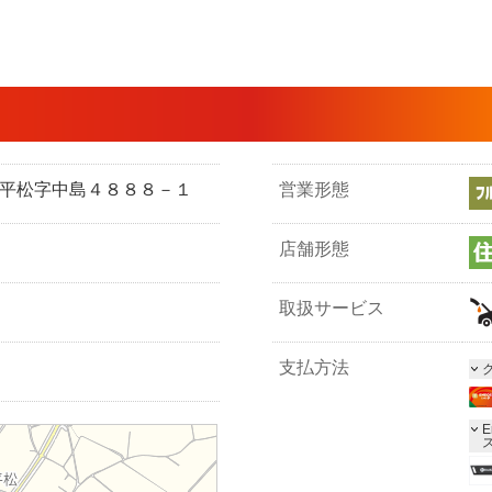
良市平松字中島４８８８－１
営業形態
店舗形態
取扱サービス
支払方法
E