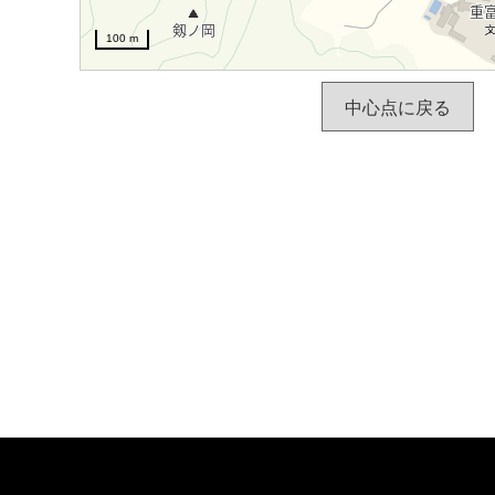
100 m
中心点に戻る