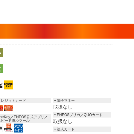
クレジットカード
電子マネー
取扱なし
ENEOSプリカ／QUOカード
neKey／ENEOS公式アプリ／
スピード決済ツール
取扱なし
法人カード