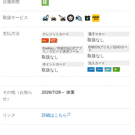
店舗形態
取扱サービス
支払方法
クレジットカード
電子マネー
取扱なし
ENEOSプリカ／QUOカー
EneKey／ENEOS公式アプ
ド
リ／スピード決済ツール
取扱なし
取扱なし
法人カード
ポイントカード
取扱なし
その他（お知ら
2026/7/28～ 休業
せ）
リンク
詳細はこちら