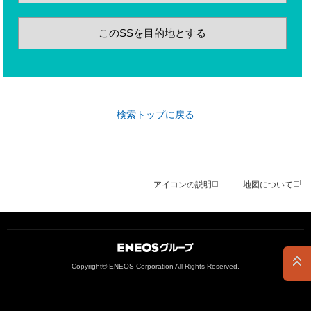
このSSを目的地とする
検索トップに戻る
アイコンの説明
地図について
ＥＮＥＯＳグループ
Copyright© ENEOS Corporation All Rights Reserved.