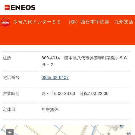
ＥＮＥＯＳ
３号八代インターＳＳ （株）西日本宇佐美 九州支店
住所
869-4614 熊本県八代市興善寺町字縄手５８
６－２
電話番号
0965-39-0407
営業時間
月～土6:00-23:00 日祝7:00-22:00
定休日
年中無休
+