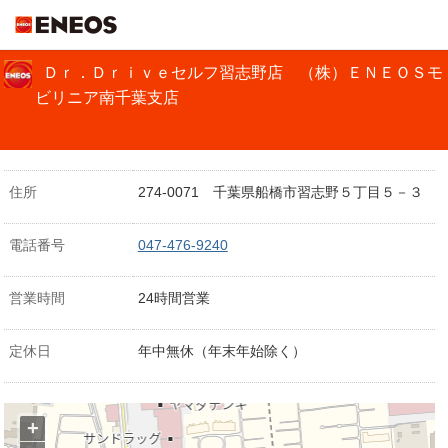
ＥＮＥＯＳ
Ｄｒ．Ｄｒｉｖｅセルフ習志野店 （株）ＥＮＥＯＳモ
ビリニア南千葉支店
住所
274-0071 千葉県船橋市習志野５丁目５－３
電話番号
047-476-9240
営業時間
24時間営業
定休日
年中無休（年末年始除く）
+