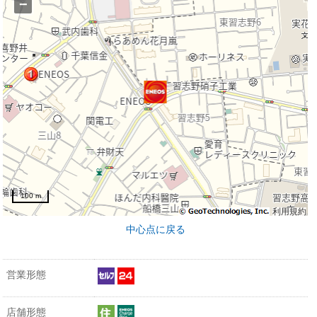
−
100 m
利用規約
中心点に戻る
営業形態
店舗形態