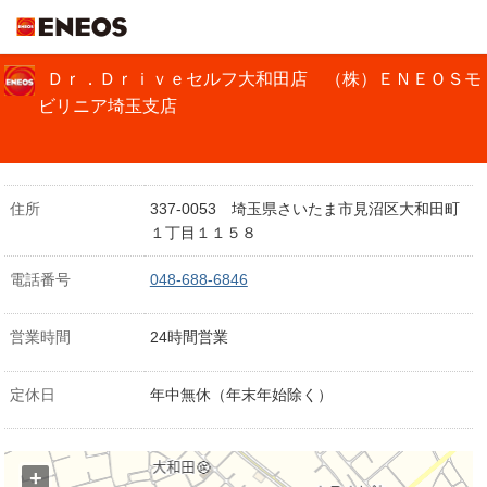
ＥＮＥＯＳ
Ｄｒ．Ｄｒｉｖｅセルフ大和田店 （株）ＥＮＥＯＳモ
ビリニア埼玉支店
住所
337-0053 埼玉県さいたま市見沼区大和田町
１丁目１１５８
電話番号
048-688-6846
営業時間
24時間営業
定休日
年中無休（年末年始除く）
+