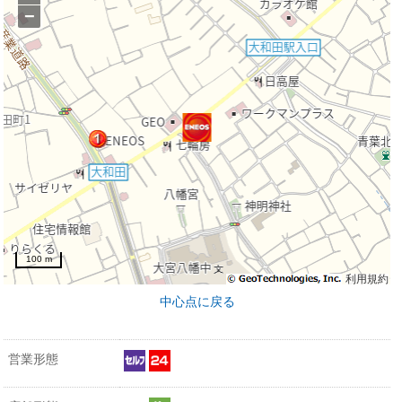
−
100 m
利用規約
中心点に戻る
営業形態