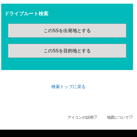
ドライブルート検索
このSSを出発地とする
このSSを目的地とする
検索トップに戻る
アイコンの説明
地図について