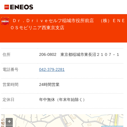
ＥＮＥＯＳ
Ｄｒ．Ｄｒｉｖｅセルフ稲城市役所前店 （株）ＥＮＥ
ＯＳモビリニア西東京支店
住所
206-0802 東京都稲城市東長沼２１０７－１
電話番号
042-379-2281
営業時間
24時間営業
定休日
年中無休（年末年始除く）
+