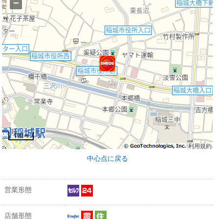
−
100 m
利用規約
中心点に戻る
営業形態
店舗形態