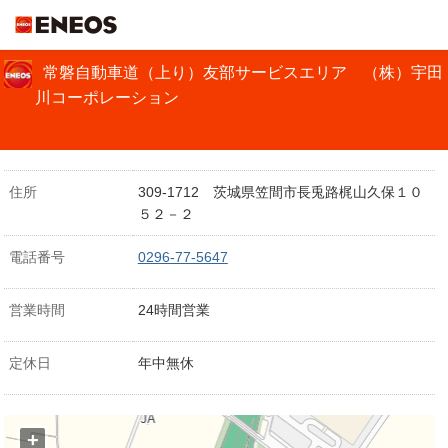
ＥＮＥＯＳ
常磐自動車道（上り）友部サービスエリア （株）宇田
川コーポレーション
住所
309-1712 茨城県笠間市長兎路梶山久保１０
５２－２
電話番号
0296-77-5647
営業時間
24時間営業
定休日
年中無休
+