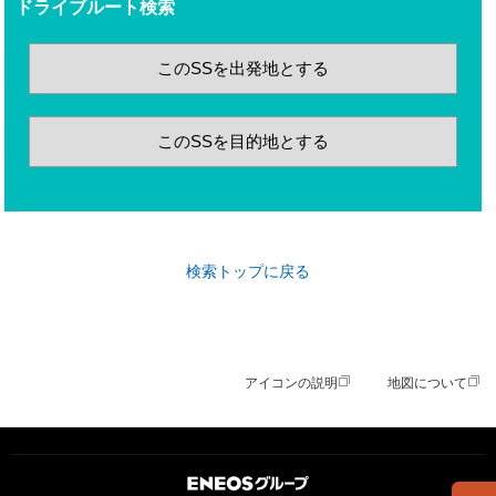
ドライブルート検索
このSSを出発地とする
このSSを目的地とする
検索トップに戻る
アイコンの説明
地図について
ＥＮＥＯＳグループ