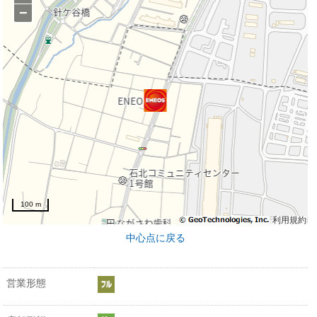
−
100 m
利用規約
中心点に戻る
営業形態