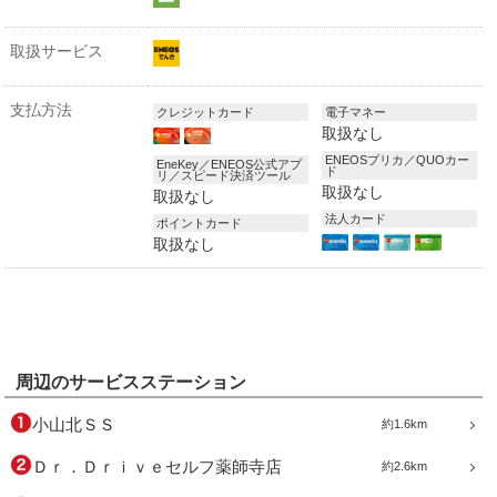
取扱サービス
支払方法
クレジットカード
電子マネー
取扱なし
ENEOSプリカ／QUOカー
EneKey／ENEOS公式アプ
ド
リ／スピード決済ツール
取扱なし
取扱なし
法人カード
ポイントカード
取扱なし
周辺のサービスステーション
小山北ＳＳ
約1.6km
Ｄｒ．Ｄｒｉｖｅセルフ薬師寺店
約2.6km