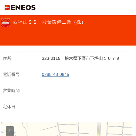
ＥＮＥＯＳ
西坪山ＳＳ 葭葉設備工業（株）
住所
323-0115 栃木県下野市下坪山１６７９
電話番号
0285-48-0845
営業時間
定休日
+