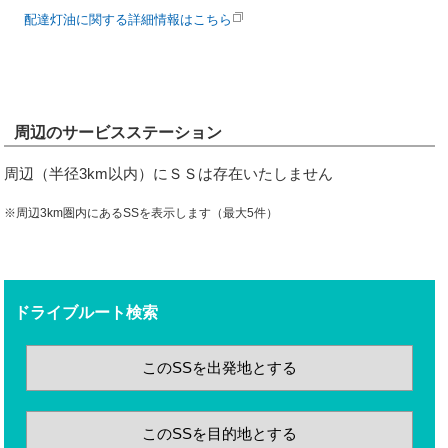
配達灯油に関する詳細情報はこちら
周辺のサービスステーション
周辺（半径3km以内）にＳＳは存在いたしません
※周辺3km圏内にあるSSを表示します（最大5件）
ドライブルート検索
このSSを出発地とする
このSSを目的地とする