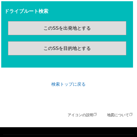
ドライブルート検索
このSSを出発地とする
このSSを目的地とする
検索トップに戻る
アイコンの説明
地図について