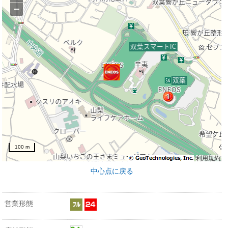
−
100 m
利用規約
中心点に戻る
営業形態