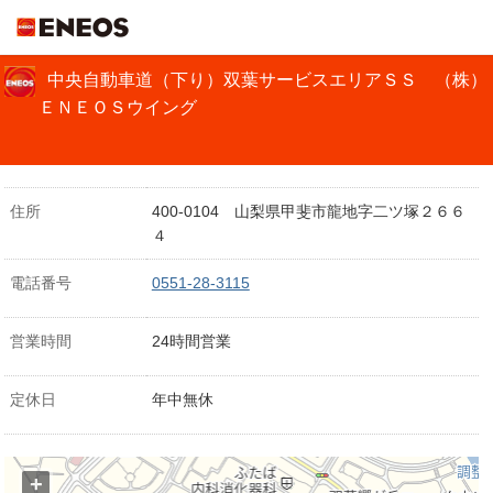
ＥＮＥＯＳ
中央自動車道（下り）双葉サービスエリアＳＳ （株）
ＥＮＥＯＳウイング
住所
400-0104 山梨県甲斐市龍地字二ツ塚２６６
４
電話番号
0551-28-3115
営業時間
24時間営業
定休日
年中無休
+