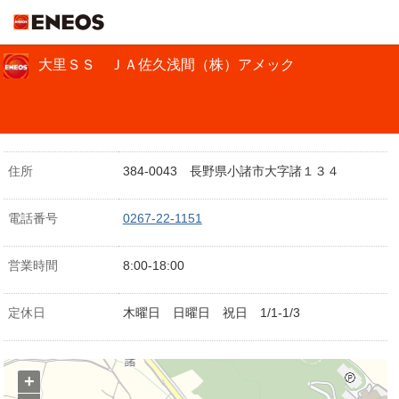
ＥＮＥＯＳ
大里ＳＳ ＪＡ佐久浅間（株）アメック
住所
384-0043 長野県小諸市大字諸１３４
電話番号
0267-22-1151
営業時間
8:00-18:00
定休日
木曜日 日曜日 祝日 1/1-1/3
+