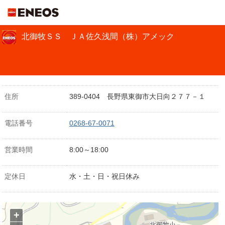
ＥＮＥＯＳ
北御牧ＳＳ ＪＡ佐久浅間（株）アメック
住所
389-0404 長野県東御市大日向２７７－１
電話番号
0268-67-0071
営業時間
8:00～18:00
定休日
水・土・日・祝日休み
+