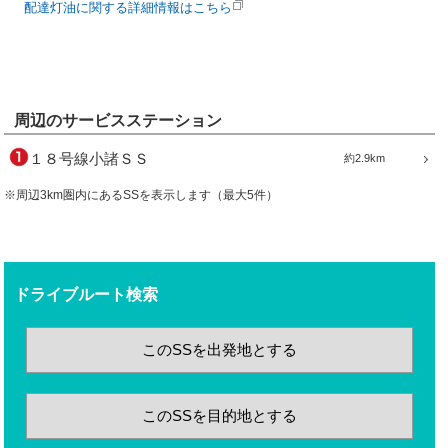
配達灯油に関する詳細情報はこちら
周辺のサービスステーション
１８号線小諸ＳＳ
約2.9km
※周辺3km圏内にあるSSを表示します（最大5件）
ドライブルート検索
このSSを出発地とする
このSSを目的地とする