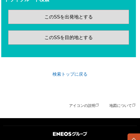
このSSを出発地とする
このSSを目的地とする
検索トップに戻る
アイコンの説明
地図について
ＥＮＥＯＳグループ