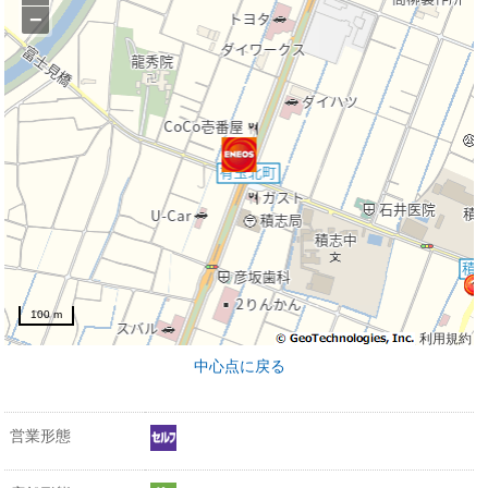
−
100 m
利用規約
中心点に戻る
営業形態