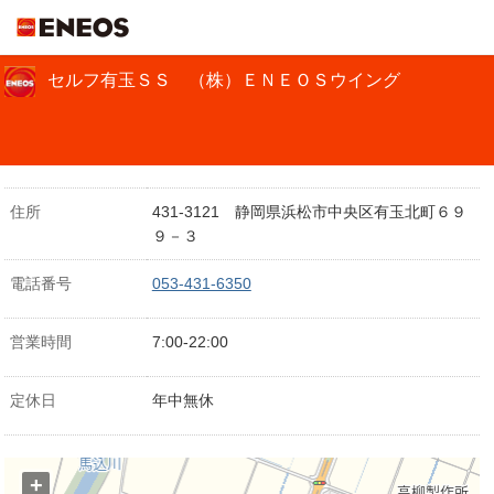
ＥＮＥＯＳ
セルフ有玉ＳＳ （株）ＥＮＥＯＳウイング
住所
431-3121 静岡県浜松市中央区有玉北町６９
９－３
電話番号
053-431-6350
営業時間
7:00-22:00
定休日
年中無休
+