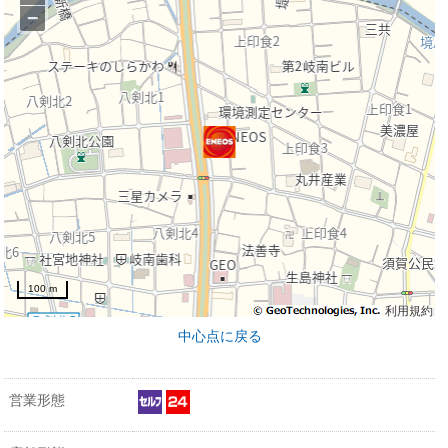
−
100 m
利用規約
中心点に戻る
営業形態