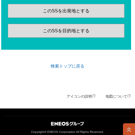
このSSを出発地とする
このSSを目的地とする
検索トップに戻る
アイコンの説明
地図について
ＥＮＥＯＳグループ
Copyright© ENEOS Corporation All Rights Reserved.