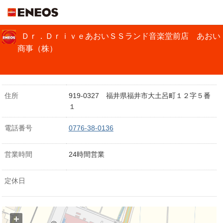
ＥＮＥＯＳ
Ｄｒ．ＤｒｉｖｅあおいＳＳランド音楽堂前店 あおい
商事（株）
住所
919-0327 福井県福井市大土呂町１２字５番
１
電話番号
0776-38-0136
営業時間
24時間営業
定休日
+