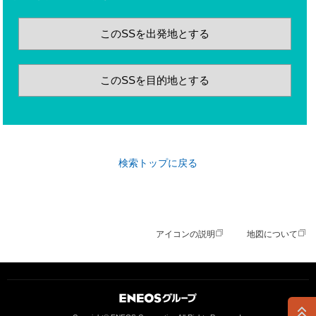
このSSを出発地とする
このSSを目的地とする
検索トップに戻る
アイコンの説明
地図について
ＥＮＥＯＳグループ