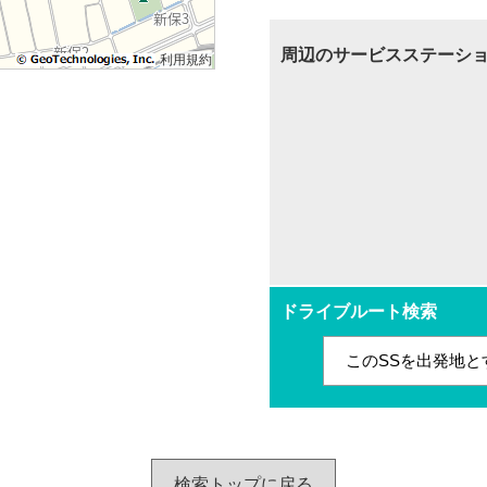
周辺のサービスステーシ
利用規約
ドライブルート検索
このSSを出発地と
検索トップに戻る