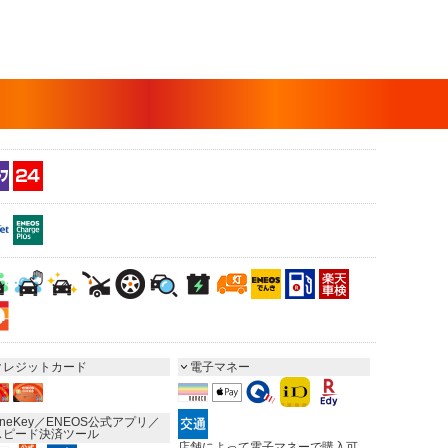
クレジットカード
電子マネー
neKey／ENEOS公式アプリ／
スピード決済ツール
店舗によって電子マネーで購入可