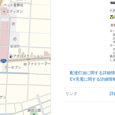
※
※
各
し
配達灯油に関する詳細情
EV充電に関する詳細情
リンク
詳