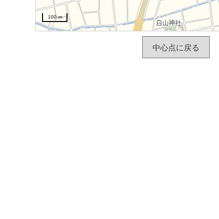
100 m
中心点に戻る