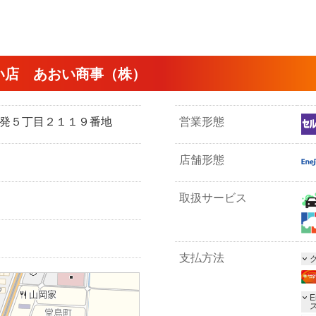
い店 あおい商事（株）
市開発５丁目２１１９番地
営業形態
店舗形態
取扱サービス
支払方法
E