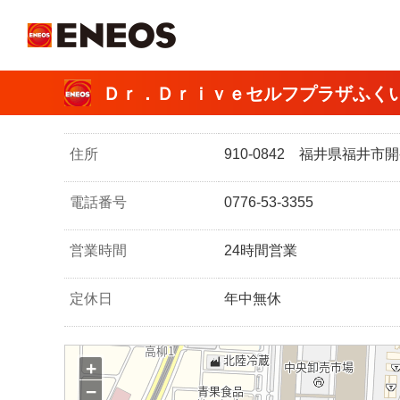
ＥＮＥＯＳ
Ｄｒ．Ｄｒｉｖｅセルフプラザふく
住所
910-0842 福井県福井
電話番号
0776-53-3355
営業時間
24時間営業
定休日
年中無休
+
−