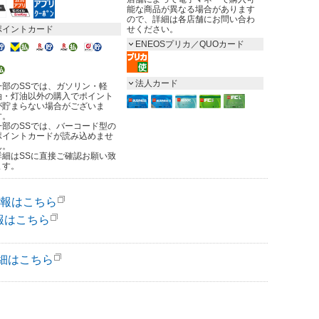
能な商品が異なる場合があります
ので、詳細は各店舗にお問い合わ
ポイントカード
せください。
ENEOSプリカ／QUOカード
法人カード
一部のSSでは、ガソリン・軽
油・灯油以外の購入でポイント
が貯まらない場合がございま
す。
一部のSSでは、バーコード型の
ポイントカードが読み込めませ
ん。
詳細はSSに直接ご確認お願い致
ます。
報はこちら
報はこちら
細はこちら