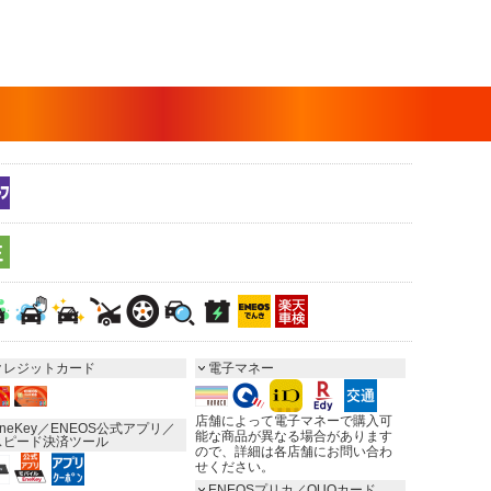
クレジットカード
電子マネー
店舗によって電子マネーで購入可
neKey／ENEOS公式アプリ／
能な商品が異なる場合があります
スピード決済ツール
ので、詳細は各店舗にお問い合わ
せください。
ENEOSプリカ／QUOカード