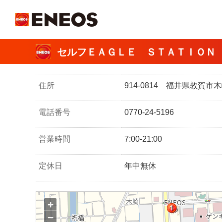
ＥＮＥＯＳ
セルフＥＡＧＬＥ ＳＴＡＴＩＯＮ
住所
914-0814 福井県敦賀
電話番号
0770-24-5196
営業時間
7:00-21:00
定休日
年中無休
+
−