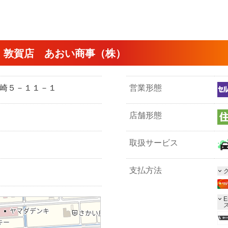
 敦賀店 あおい商事（株）
市木崎５－１１－１
営業形態
店舗形態
取扱サービス
支払方法
E