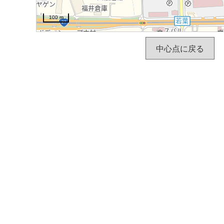
100 m
中心点に戻る